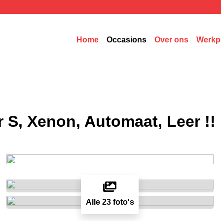
Home
Occasions
Over ons
Werkp
 S, Xenon, Automaat, Leer !!
Alle 23 foto's