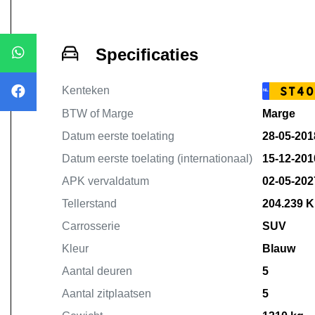
Specificaties
Kenteken
ST40
NL
BTW of Marge
Marge
Datum eerste toelating
28-05-201
Datum eerste toelating (internationaal)
15-12-201
APK vervaldatum
02-05-202
Tellerstand
204.239 
Carrosserie
SUV
Kleur
Blauw
Aantal deuren
5
Aantal zitplaatsen
5