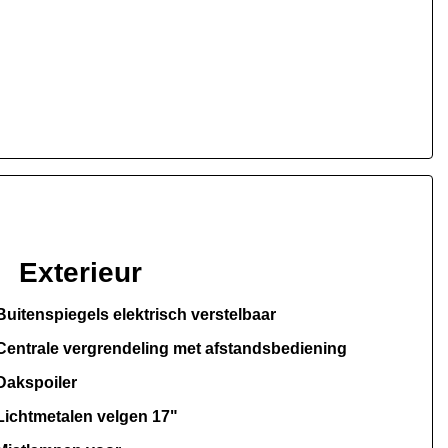
Exterieur
Buitenspiegels elektrisch verstelbaar
Centrale vergrendeling met afstandsbediening
Dakspoiler
Lichtmetalen velgen 17"