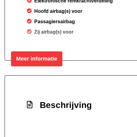
Elektronische remkrachtverdeling
Hoofd airbag(s) voor
Passagiersairbag
Zij airbag(s) voor
Meer informatie
Beschrijving