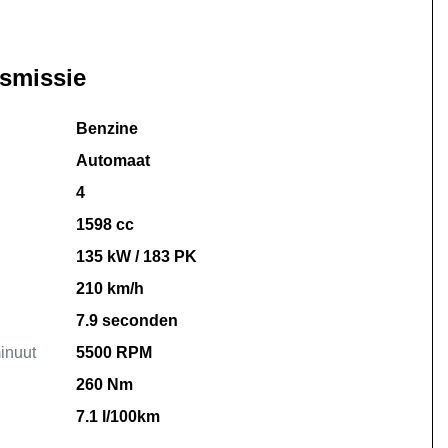
nsmissie
Benzine
Automaat
4
1598 cc
135 kW / 183 PK
210 km/h
7.9 seconden
inuut
5500 RPM
260 Nm
7.1 l/100km