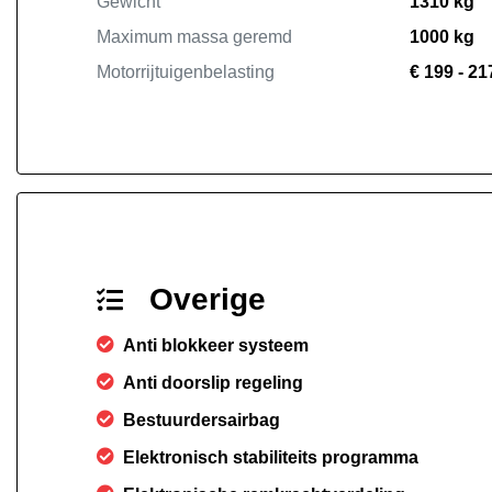
Gewicht
1310 kg
Maximum massa geremd
1000 kg
Motorrijtuigenbelasting
€ 199 - 21
Overige
Anti blokkeer systeem
Anti doorslip regeling
Bestuurdersairbag
Elektronisch stabiliteits programma