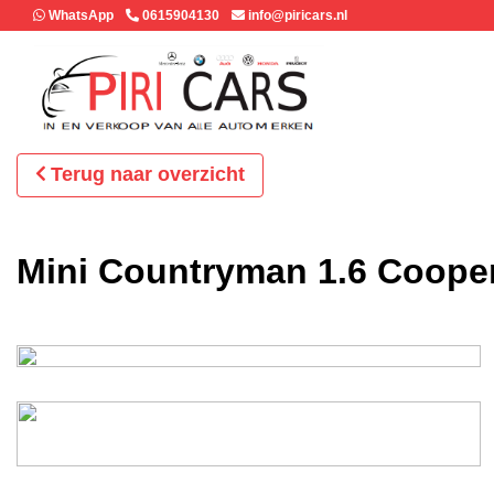
WhatsApp
0615904130
info@piricars.nl
Terug naar overzicht
Mini Countryman 1.6 Cooper