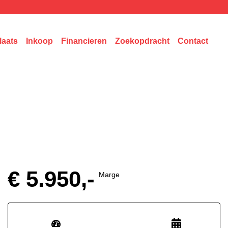
laats
Inkoop
Financieren
Zoekopdracht
Contact
€ 5.950,-
Marge