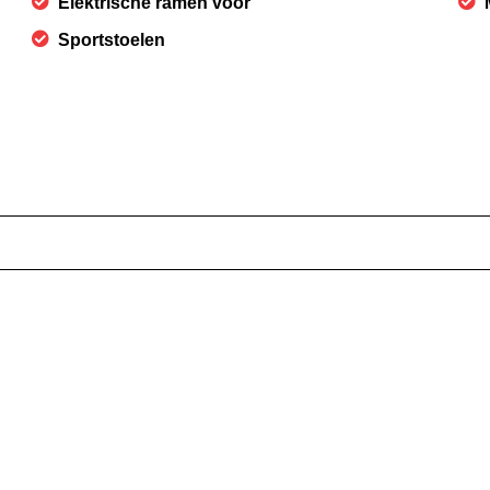
Elektrische ramen voor
Sportstoelen