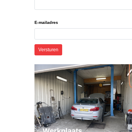
E-mailadres
Versturen
Werkplaats