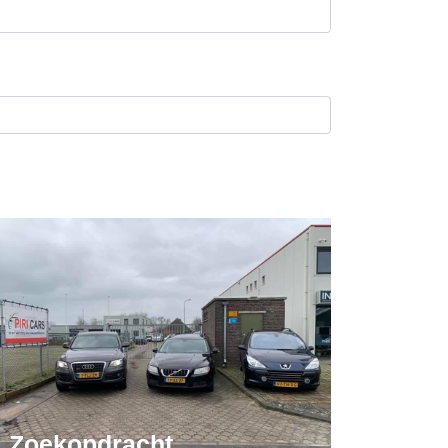
Zoekopdracht