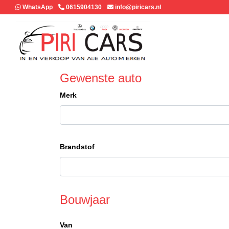
WhatsApp
0615904130
info@piricars.nl
Gewenste auto
Merk
Brandstof
Bouwjaar
Van