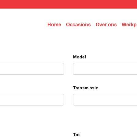
Home
Occasions
Over ons
Werkp
Model
Transmissie
Tot